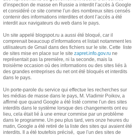
d'inspection de masse en Russie a interdit l’accès à Google
et considéré ce site comme l'un des nombreux sites censés
contenir des informations interdites et dont l’accès a été
interdit aux navigateurs du web dans le pays.
Un site appelé blogspot.ru a aussi été bloqué, car il
comprenait beaucoup d'informations et listait notamment les
utilisateurs de Gmail dans des fichiers sur le site. Cette liste
de sites mise en place sur le site
zapret.info.gov.ru
ne
représentait pas la première, ni la seconde, mais la
troisième occasion où des informations ou des sites liés à
des grandes entreprises du net ont été bloqués et interdits
dans le pays.
Un porte-parole du service qui effectue les recherches sur
les médias de masse dans le pays, M. Vladimir Poikov, a
affirmé que quand Google a été listé comme l'un des sites
interdits dans le système lorsque des changements ont eu
lieu, cela était lié à une erreur commise par un problème
dans le programme. Un peu plus tard, vers onze heures du
matin, Google a été retiré de la liste des sites qui avaient été
interdits. Il a été toutefois précisé, que l'un des sites de