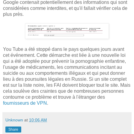
Google contenait potentiellement des informations qui sont
considérées comme interdites, et qu'il fallait vérifier cela de
plus près.
You Tube a été stoppé dans le pays quelques jours avant
cet événement. Cette démarche est liée à une nouvelle loi
qui a été adoptée pour prévenir la pornographie enfantine,
l'usage de médicaments, les communications incitant au
suicide ou aux comportements illégaux et qui peut donner
lieu à des poursuites légales en Russie. Si un site complet
est sur
la liste noire, les FAI doivent bloquer tout le site. Mais
cela soul
è
ve des craintes que de nombreuses personnes
contourne ce probl
è
me et trouve
à
l'
é
tranger des
fournisseurs de VPN
.
Unknown
at
10:06 AM
Share