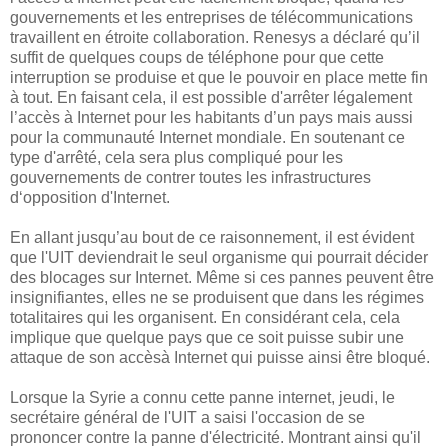
gouvernements et les entreprises de télécommunications
travaillent en étroite collaboration. Renesys a déclaré qu’il
suffit de quelques coups de téléphone pour que cette
interruption se produise et que le pouvoir en place mette fin
à tout. En faisant cela, il est possible d'arrêter légalement
l’accès à Internet pour les habitants d’un pays mais aussi
pour la communauté Internet mondiale. En soutenant ce
type d'arrêt
é, cela sera
plus
compliqué
pour les
gouvernements
de contrer
toutes les infrastruc
tures
d‘
opposition d'Internet.
En allant jusqu’au bout de ce raisonnement, il est évident
que l'UIT deviendrait le seul organisme qui pourrait décider
des blocages sur Internet. Même si ces pannes peuvent être
insignifiantes, elles ne se produisent que dans les régimes
totalitaires qui les organisent. En considérant cela, cela
implique que quelque pays que ce soit puisse subir une
attaque de son accèsà Internet qui puisse ainsi être bloqué.
Lorsque la Syrie a connu cette panne internet, jeudi, le
secrétaire général de l'UIT a saisi l'occasion de se
prononcer contre la panne d'électricité. Montrant ainsi qu'il