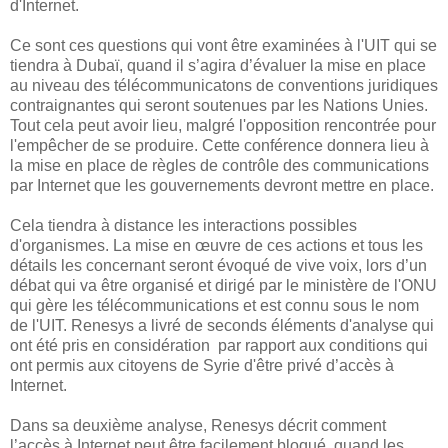
d'Internet.
Ce sont ces questions qui vont être examinées à l'UIT qui se
tiendra à Dubaï, quand il s’agira d’évaluer la mise en place
au niveau des télécommunicatons de conventions juridiques
contraignantes qui seront soutenues par les Nations Unies.
Tout cela peut avoir lieu, malgré l'opposition rencontrée pour
l'empêcher de se produire. Cette conférence donnera lieu à
la mise en place de règles de contrôle des communications
par Internet que les gouvernements devront mettre en place.
Cela tiendra à distance les interactions possibles
d'organismes. La mise en œuvre de ces actions et tous les
détails les concernant seront évoqué de vive voix, lors d’un
débat qui va être organisé et dirigé par le ministère de l'ONU
qui gère les télécommunications et est connu sous le nom
de l'UIT. Renesys a livré de seconds éléments d'analyse qui
ont été pris en considération par rapport aux conditions qui
ont permis aux citoyens de Syrie d'être privé d’accès à
Internet.
Dans sa deuxième analyse, Renesys décrit comment
l’accès à Internet peut être facilement bloqué, quand les