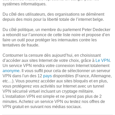
systèmes informatiques.
Du côté des utilisateurs, des organisations se démènent
depuis des mois pour la liberté totale de l’internet belge.
Du côté politique, un membre du parlement Peter Dedecker
a rebondit sur l’annonce de cette liste noire et propose d’en
faire un outil pour protéger les internautes contre les
tentatives de fraude.
Contourner la censure dès aujourd’hui, en choisissant
d’accéder aux sites Internet de votre choix, grâce à
Le VPN
.
Un service VPN rendra votre connexion Internet totalement
anonyme
. Il vous suffit pour cela de sélectionner un serveur
VPN dans l'un des 12
pays
disponibles (France, Allemagne,
etc…). Vous pourrez accéder aux sites bloqués et en plus,
vous protégerez vos activités sur Internet avec un tunnel
VPN sécurisé virtuel incluant un cryptage militaire.
L'installation VPN est simple et ne prend pas plus de 2
minutes. Achetez un service VPN ou testez nos offres de
VPN gratuit en suivant nos médias sociaux.