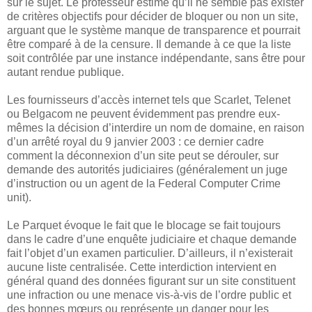
sur le sujet. Le professeur estime qu’il ne semble pas exister
de critères objectifs pour décider de bloquer ou non un site,
arguant que le système manque de transparence et pourrait
être comparé à de la censure. Il demande à ce que la liste
soit contrôlée par une instance indépendante, sans être pour
autant rendue publique.
Les fournisseurs d’accès internet tels que Scarlet, Telenet
ou Belgacom ne peuvent évidemment pas prendre eux-
mêmes la décision d’interdire un nom de domaine, en raison
d’un arrêté royal du 9 janvier 2003 : ce dernier cadre
comment la déconnexion d’un site peut se dérouler, sur
demande des autorités judiciaires (généralement un juge
d’instruction ou un agent de la Federal Computer Crime
unit).
Le Parquet évoque le fait que le blocage se fait toujours
dans le cadre d’une enquête judiciaire et chaque demande
fait l’objet d’un examen particulier. D’ailleurs, il n’existerait
aucune liste centralisée. Cette interdiction intervient en
général quand des données figurant sur un site constituent
une infraction ou une menace vis-à-vis de l’ordre public et
des bonnes mœurs ou représente un danger pour les