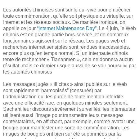
Les autorités chinoises sont sur le qui-vive pour empêcher
toute commémoration, qu’elle soit physique ou virtuelle, sur
Internet et les réseaux sociaux. De manière ironique, on
appelle ce jour
“Internet Maintenance Day”
. Le 4 juin, le Web
chinois est en grande partie hors-service, et de nombreux
fonctionnaires agissent sur le réseau. Les pages web et
recherches internet sensibles sont rendues inaccessibles,
encore plus qu’en temps normal. Si un internaute chinois
tente de rechercher « Tiananmen », cela ne donnera aucun
résultat, mais ce dernier risque aussi de se voir poursuivi par
les autorités chinoises
Les messages jugés « illicites » ainsi publiés sur le Web
sont rapidement “harmonisés” (censurés) par
l’administration qui les purge de toute mention interdite,
avec une efficacité rare, en quelques minutes seulement.
Sachant leur discours sévèrement surveillés, les internautes
utilisent aussi l’image pour transmettre leurs messages
contestataires, en affichant, par exemple, comme avatar une
bougie pour manifester une sorte de commémoration. Les
images de bougies ont bien sur été supprimées par la