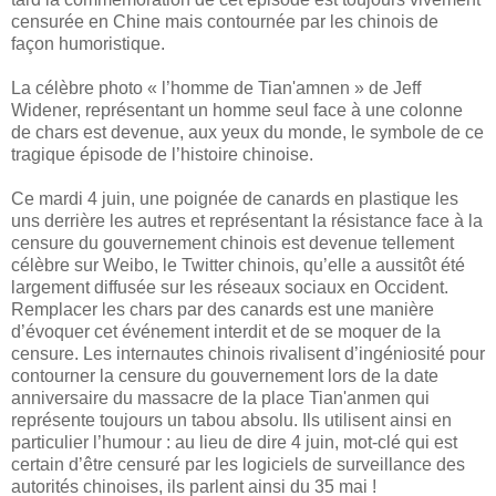
censurée en Chine mais contournée par les chinois de
façon humoristique.
La célèbre photo « l’homme de Tian'amnen » de Jeff
Widener, représentant un homme seul face à une colonne
de chars est devenue, aux yeux du monde, le symbole de ce
tragique épisode de l’histoire chinoise.
Ce mardi 4 juin, une poignée de canards en plastique les
uns derrière les autres et représentant la résistance face à la
censure du gouvernement chinois est devenue tellement
célèbre sur Weibo, le Twitter chinois, qu’elle a aussitôt été
largement diffusée sur les réseaux sociaux en Occident.
Remplacer les chars par des canards est une manière
d’évoquer cet événement interdit et de se moquer de la
censure. Les internautes chinois rivalisent d’ingéniosité pour
contourner la censure du gouvernement lors de la date
anniversaire du massacre de la place Tian'anmen qui
représente toujours un tabou absolu. Ils utilisent ainsi en
particulier l’humour : au lieu de dire 4 juin, mot-clé qui est
certain d’être censuré par les logiciels de surveillance des
autorités chinoises, ils parlent ainsi du 35 mai !